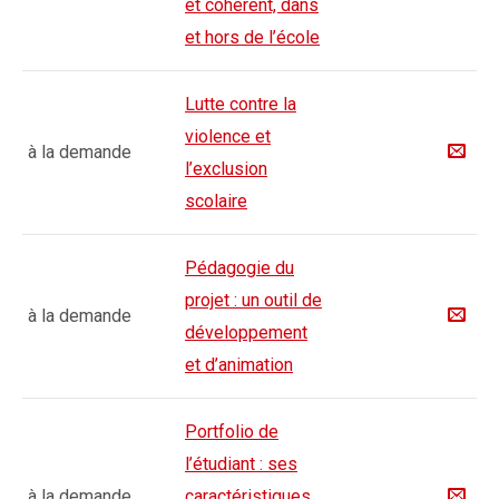
et cohérent, dans
et hors de l’école
Lutte contre la
violence et
à la demande
l’exclusion
scolaire
Pédagogie du
projet : un outil de
à la demande
développement
et d’animation
Portfolio de
l’étudiant : ses
à la demande
caractéristiques