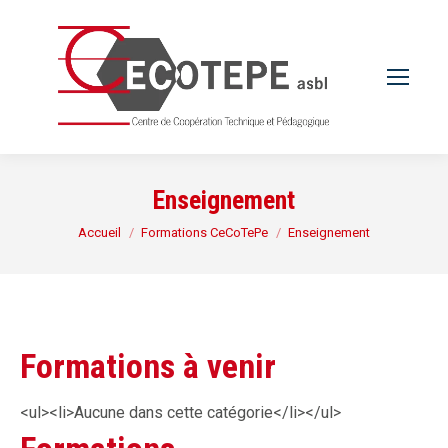
Enseignement
Vous êtes ici :
Accueil
Formations CeCoTePe
Enseignement
Formations à venir
<ul><li>Aucune dans cette catégorie</li></ul>