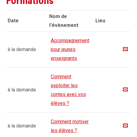
Formations
Nom de
Date
Lieu
l'évènement
Accompagnement
à la demande
pour jeunes
enseignants
Comment
exploiter les
à la demande
contes avec vos
élèves ?
Comment motiver
à la demande
les élèves ?