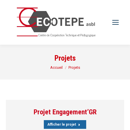
Projets
Vous êtes ici :
Accueil
Projets
Projet Engagement’GR
Afficher le projet