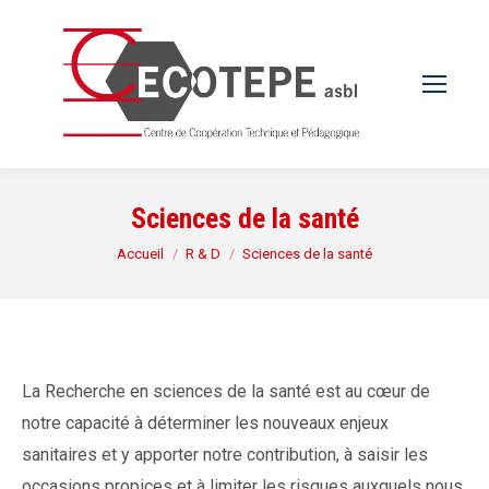
Sciences de la santé
Vous êtes ici :
Accueil
R & D
Sciences de la santé
La Recherche en sciences de la santé est au cœur de
notre capacité à déterminer les nouveaux enjeux
sanitaires et y apporter notre contribution, à saisir les
occasions propices et à limiter les risques auxquels nous