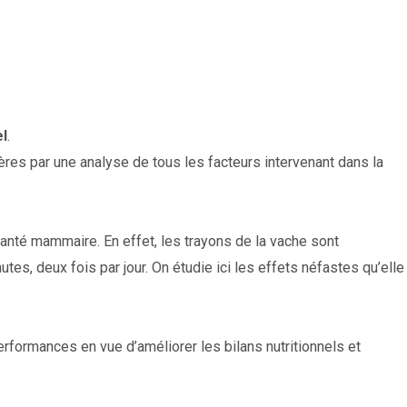
el
.
tières par une analyse de tous les facteurs intervenant dans la
 santé mammaire. En effet, les trayons de la vache sont
es, deux fois par jour. On étudie ici les effets néfastes qu’elle
rformances en vue d’améliorer les bilans nutritionnels et