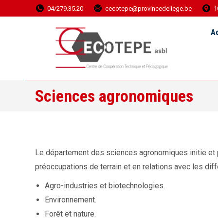
04/279.35.20
cecotepe@provincedeliege.be
1
Accueil
Ac
Sciences agronomiques
Le département des sciences agronomiques initie et pa
préoccupations de terrain et en relations avec les diff
Agro-industries et biotechnologies.
Environnement.
Forêt et nature.