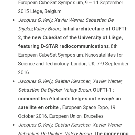
European CubeSat Symposium, 9 – 11 September
2015 Liège, Belgium.
Jacques G.Verly, Xavier Werner, Sebastien De
Dijcker,Valery Broun
,
Initial architecture of OUFTI-
2, the new CubeSat of the University of Liège,
featuring D-STAR radiocommunications
, 8th
European CubeSat Symposium: Nanosatellites for
Science and Technology, London, UK, 7-9 September
2016.
Jacques G.Verly, Gaëtan Kerschen, Xavier Werner,
Sebastien De Dijcker, Valery Broun,
OUFTI-1 :
comment les étudiants belges ont envoyé un
satellite en orbite
, European Space Expo, 19
October 2016, European Union, Bruxelles.
Jacques G.Verly, Gaëtan Kerschen, Xavier Werner,
Sebastien De Dijcker,, Valery Broun
,
The pioneering