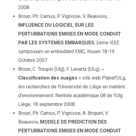
2008.
Broun, Ph. Camus, P. Vignisse, V. Beauvois,
INFLUENCE DU LOGICIEL SUR LES
PERTURBATIONS EMISES EN MODE CONDUIT
PAR LES SYSTEMES EMBARQUES
, 2ème IEEE
symposium on embedded EMC, Rouen 18-19
Octobre 2007.
Broun, C. Troupin (Ulg), F. Lenartz (ULg), «
Classification des nuages
» site web Planet’ULg,
les recherches de l’Université de Liège en matière
d’environnement. Rentrée académique 08 de l’Ulg.
Liège, 18 septembre 2008.
Broun, Ph. Camus, P. Vignisse, A. Briquet, V.
Beauvois,
MODELE DE PREDICTION DES
PERTURBATIONS EMISES EN MODE CONDUIT