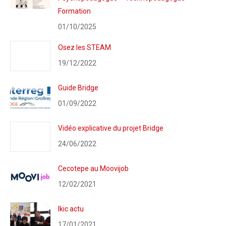
Formation
01/10/2025
Osez les STEAM
19/12/2022
Guide Bridge
01/09/2022
Vidéo explicative du projet Bridge
24/06/2022
Cecotepe au Moovijob
12/02/2021
Ikic actu
17/01/2021