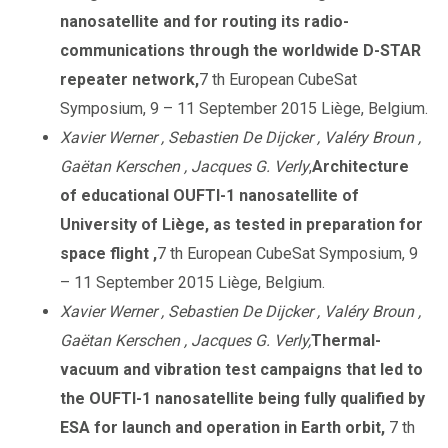
nanosatellite and for routing its radio-
communications through the worldwide D-STAR
repeater network,
7 th European CubeSat
Symposium, 9 – 11 September 2015 Liège, Belgium.
Xavier Werner , Sebastien De Dijcker , Valéry Broun ,
Gaëtan Kerschen , Jacques G. Verly
,
Architecture
of educational OUFTI-1 nanosatellite of
University of Liège, as tested in preparation for
space flight ,
7 th European CubeSat Symposium, 9
– 11 September 2015 Liège, Belgium.
Xavier Werner , Sebastien De Dijcker , Valéry Broun ,
Gaëtan Kerschen , Jacques G. Verly,
Thermal-
vacuum and vibration test campaigns that led to
the OUFTI-1 nanosatellite being fully qualified by
ESA for launch and operation in Earth orbit,
7 th