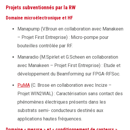
Projets subventionnés par la RW
Domaine microélectronique et HF
Manapump (V.Broun en collaboration avec Manakeen
– Projet First Entreprise) : Micro-pompe pour
bouteilles contrôlée par RF.
Manaradio (M.Spirlet et G.Scheen en collaboration
avec Manakeen – Projet First Entreprise) : Etude et
développement du Beamforming sur FPGA-RFSoc.
PuMA
(C. Brose en collaboration avec Incize –
Projet WIN2WAL) : Caractérisation sans contact des
phénomènes électriques présents dans les
substrats semi- conducteurs destinés aux
applications hautes fréquences.
Domaine « mesure » et « conditionnement de capteurs »