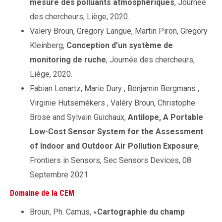
mesure des polluants atmosphériques
, Journée
des chercheurs, Liège, 2020.
Valery Broun, Gregory Langue, Martin Piron, Gregory
Kleinberg,
Conception d’un système de
monitoring de ruche
, Journée des chercheurs,
Liège, 2020.
Fabian Lenartz, Marie Dury , Benjamin Bergmans ,
Virginie Hutsemékers , Valéry Broun, Christophe
Brose and Sylvain Guichaux,
Antilope, A Portable
Low-Cost Sensor System for the Assessment
of Indoor and Outdoor Air Pollution Exposure
,
Frontiers in Sensors, Sec Sensors Devices, 08
Septembre 2021.
Domaine de la CEM
Broun, Ph. Camus, «
Cartographie du champ