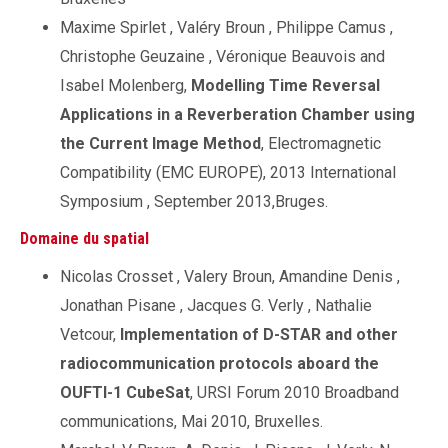
Maxime Spirlet , Valéry Broun , Philippe Camus ,
Christophe Geuzaine , Véronique Beauvois and
Isabel Molenberg,
Modelling Time Reversal
Applications in a Reverberation Chamber using
the Current Image Method
, Electromagnetic
Compatibility (EMC EUROPE), 2013 International
Symposium , September 2013,Bruges.
Domaine du spatial
Nicolas Crosset , Valery Broun, Amandine Denis ,
Jonathan Pisane , Jacques G. Verly , Nathalie
Vetcour,
Implementation of D-STAR and other
radiocommunication protocols aboard the
OUFTI-1 CubeSat
, URSI Forum 2010 Broadband
communications, Mai 2010, Bruxelles.