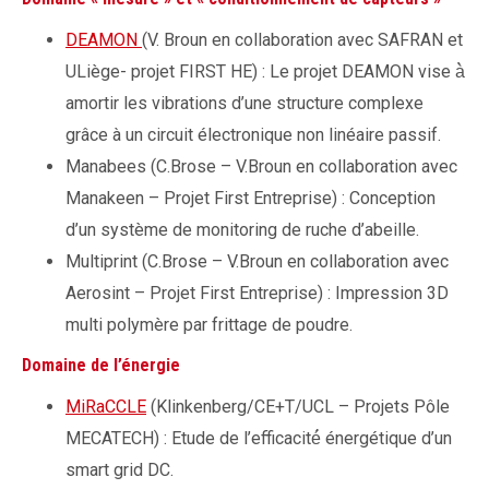
DEAMON
(V. Broun en collaboration avec SAFRAN et
ULiège- projet FIRST HE) : Le projet DEAMON vise à̀
amortir les vibrations d’une structure complexe
grâce à un circuit électronique non linéaire passif.
Manabees (C.Brose – V.Broun en collaboration avec
Manakeen – Projet First Entreprise) : Conception
d’un système de monitoring de ruche d’abeille.
Multiprint (C.Brose – V.Broun en collaboration avec
Aerosint – Projet First Entreprise) : Impression 3D
multi polymère par frittage de poudre.
Domaine de l’énergie
MiRaCCLE
(Klinkenberg/CE+T/UCL – Projets Pôle
MECATECH) : Etude de l’efficacité́ énergétique d’un
smart grid DC.