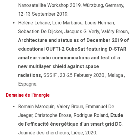
Nanosatellite Workshop 2019, Würzburg, Germany,
12-13 September 2019.
Hélène Lehaire, Loïc Marbaise, Louis Herman,
Sebastien De Dijcker, Jacques G. Verly, Valéry Broun
,
Architecture and status as of December 2019 of
educational OUFTI-2 CubeSat featuring D-STAR
amateur-radio communications and test of a
new multilayer shield against space
radiations,
SSSIF , 23-25 February 2020 , Malaga ,
Espagne.
Domaine de l’énergie
Romain Maroquin, Valery Broun, Emmanuel De
Jaeger, Christophe Brose, Rodrigue Roland,
Etude
de l’efficacité énergétique d’un smart grid DC
,
Journée des chercheurs, Liège, 2020.