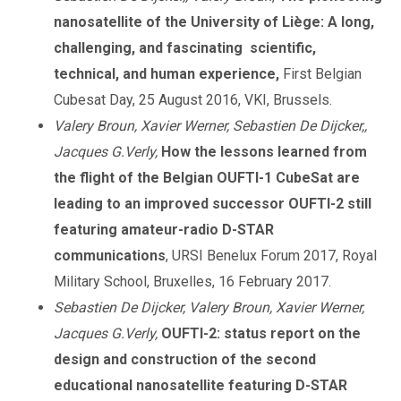
nanosatellite of the University of Liège: A long,
challenging, and fascinating scientific,
technical, and human experience,
First Belgian
Cubesat Day, 25 August 2016, VKI, Brussels.
Valery Broun, Xavier Werner, Sebastien De Dijcker,,
Jacques G.Verly,
How the lessons learned from
the flight of the Belgian OUFTI-1 CubeSat are
leading to an improved successor OUFTI-2 still
featuring amateur-radio D-STAR
communications
, URSI Benelux Forum 2017, Royal
Military School, Bruxelles, 16 February 2017.
Sebastien De Dijcker, Valery Broun, Xavier Werner,
Jacques G.Verly,
OUFTI-2: status report on the
design and construction of the second
educational nanosatellite featuring D-STAR