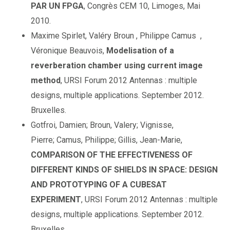
PAR UN FPGA
, Congrès CEM 10, Limoges, Mai
2010.
Maxime Spirlet, Valéry Broun , Philippe Camus ,
Véronique Beauvois,
Modelisation of a
reverberation chamber using current image
method
, URSI Forum 2012 Antennas : multiple
designs, multiple applications. September 2012.
Bruxelles.
Gotfroi, Damien; Broun, Valery; Vignisse,
Pierre; Camus, Philippe; Gillis, Jean-Marie,
COMPARISON OF THE EFFECTIVENESS OF
DIFFERENT KINDS OF SHIELDS IN SPACE: DESIGN
AND PROTOTYPING OF A CUBESAT
EXPERIMENT
, URSI Forum 2012 Antennas : multiple
designs, multiple applications. September 2012.
Bruxelles