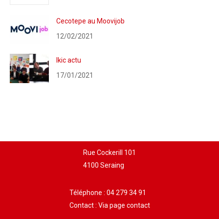
Cecotepe au Moovijob
12/02/2021
Ikic actu
17/01/2021
Rue Cockerill 101
4100 Seraing
Téléphone :
04 279 34 91
Contact :
Via page contact