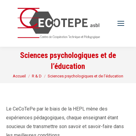
Sciences psychologiques et de
l’éducation
Vous êtes ici :
Accueil
R & D
Sciences psychologiques et de l’éducation
Le CeCoTePe par le biais de la HEPL mène des
expériences pédagogiques, chaque enseignant étant
soucieux de transmettre son savoir et savoir-faire dans
les meilleures conditions.