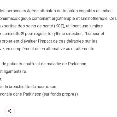
 des personnes âgées atteintes de troubles cognitifs en milieu
on pharmacologique combinant ergothérapie et luminothérapie. Ces
xpertise des soins de santé (KCE), utilisent une lumière
 Luminette® pour réguler le rythme circadien, l’humeur et
 projet est d’évaluer l’impact de ces thérapies sur les
, en complément ou en alternative aux traitements
ge de patients souffrant de maladie de Parkinson.
et ligamentaire.
r.
de la bronchiolite du nourrisson.
euronale dans Parkinson (sur fonds propres).