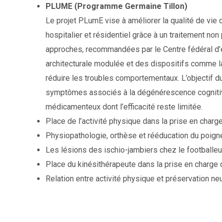
PLUME (Programme Germaine Tillon)
Le projet PLumE vise à améliorer la qualité de vie
hospitalier et résidentiel grâce à un traitement n
approches, recommandées par le Centre fédéral d’e
architecturale modulée et des dispositifs comme la
réduire les troubles comportementaux. L’objectif du
symptômes associés à la dégénérescence cognitive
médicamenteux dont l’efficacité reste limitée.
Place de l’activité physique dans la prise en char
Physiopathologie, orthèse et rééducation du poign
Les lésions des ischio-jambiers chez le footballeu
Place du kinésithérapeute dans la prise en charge 
Relation entre activité physique et préservation n