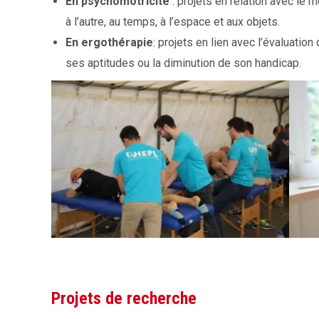
En psychomotricité
: projets en relation avec le
à l’autre, au temps, à l’espace et aux objets.
En ergothérapie
: projets en lien avec l’évaluatio
ses aptitudes ou la diminution de son handicap.
Projets de recherche