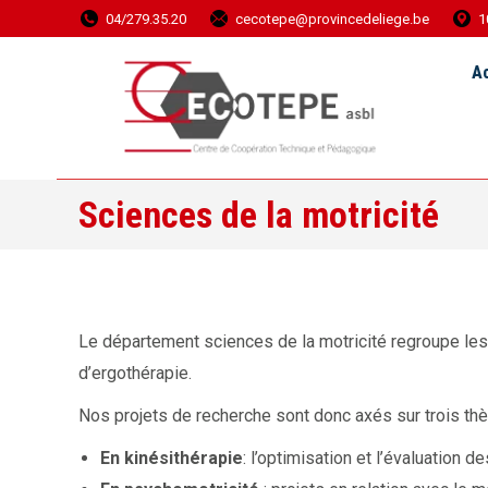
04/279.35.20
cecotepe@provincedeliege.be
1
Accueil
Ac
Sciences de la motricité
Le département sciences de la motricité regroupe les
d’ergothérapie.
Nos projets de recherche sont donc axés sur trois the
En kinésithérapie
: l’optimisation et l’évaluation 