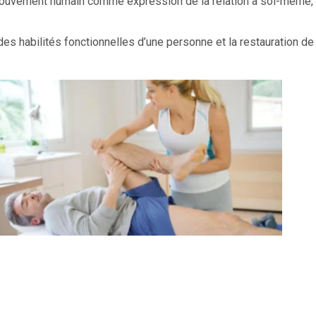
 mouvement humain comme expression de la relation à soi-même,
n des habilités fonctionnelles d’une personne et la restauration de