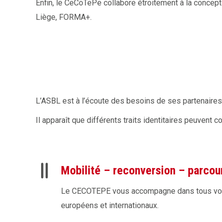
Enfin, le CeCoTePe collabore étroitement à la concept
Liège, FORMA+.
L’ASBL est à l’écoute des besoins de ses partenaires
Il apparaît que différents traits identitaires peuvent 
Mobilité – reconversion – parcou
Le CECOTEPE vous accompagne dans tous vos 
européens et internationaux.