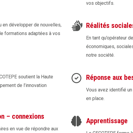
vos objectifs.
Réalités social
 en développer de nouvelles,
de formations adaptées à vos
En tant qu’opérateur d
économiques, sociales
notre société.
Réponse aux bes
ECOTEPE soutient la Haute
pement de l’innovation
Vous avez identifié un
en place.
ion – connexions
Apprentissage
ires en vue de répondre aux