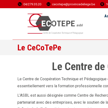
04/279.35.20
cecotepe@provincedeliege.be
1
Accueil
Ac
Le CeCoTePe
Le Centre de
Le Centre de Coopération Technique et Pédagogique es
essentiellement vers la formation professionnelle cont
L’ASBL est aussi désignée comme Centre de Recherch
partenariat avec des entreprises, avec le soutien de 