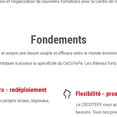
ion et l’organisation de nouvelles formations avec le Centre de 
Fondements
 et assure une liaison souple et efficace entre le monde économ
contribuer à asseoir la spécificité du CeCoTePe. Les thèmes forts 
rs - redéploiement
Flexibilité - pro
projets locaux, régionaux,
Le CECOTEPE vous acco
besoins. Tous nos pro