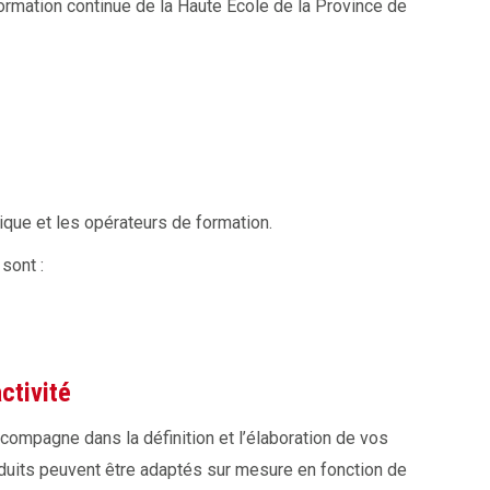
formation continue de la Haute Ecole de la Province de
ique et les opérateurs de formation.
sont :
activité
mpagne dans la définition et l’élaboration de vos
duits peuvent être adaptés sur mesure en fonction de