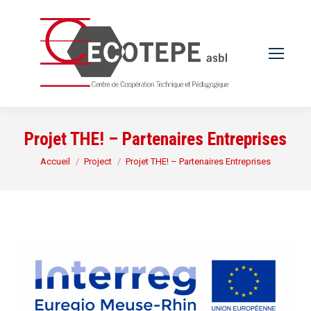
Projet THE! – Partenaires Entreprises
Vous êtes ici :
Accueil
Project
Projet THE! – Partenaires Entreprises