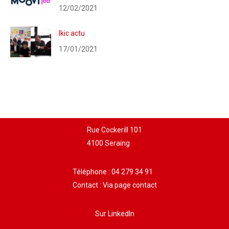
12/02/2021
Ikic actu
17/01/2021
Rue Cockerill 101
4100 Seraing
Téléphone :
04 279 34 91
Contact :
Via page contact
Sur LinkedIn