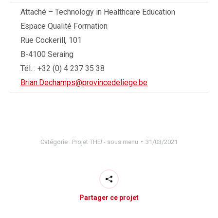
Attaché – Technology in Healthcare Education
Espace Qualité Formation
Rue Cockerill, 101
B-4100 Seraing
Tél. : +32 (0) 4 237 35 38
Brian.Dechamps@provincedeliege.be
Catégorie :
Projet THE! - sous menu
31/03/2021
Partager ce projet