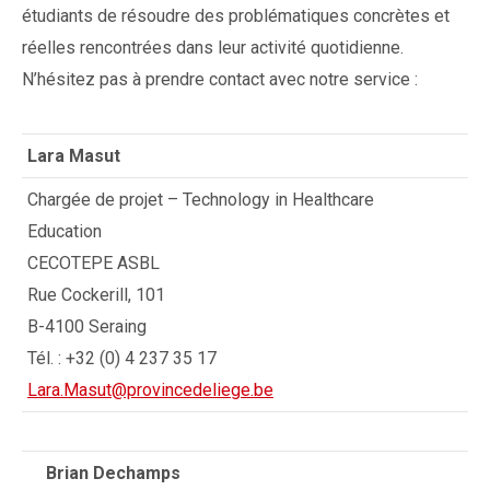
étudiants de résoudre des problématiques concrètes et
réelles rencontrées dans leur activité quotidienne.
N’hésitez pas à prendre contact avec notre service :
Lara Masut
Chargée de projet – Technology in Healthcare
Education
CECOTEPE ASBL
Rue Cockerill, 101
B-4100 Seraing
Tél. : +32 (0) 4 237 35 17
Lara.Masut@provincedeliege.be
Brian Dechamps