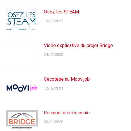
Osez les STEAM
19/12/2022
Vidéo explicative du projet Bridge
24/06/2022
Cecotepe au Moovijob
12/02/2021
Réunion Interrégionale
09/11/2020