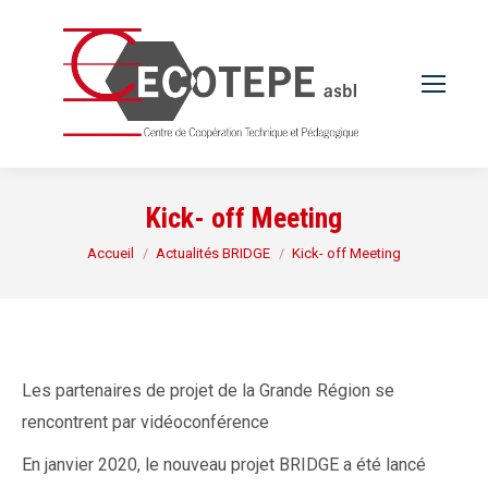
Kick- off Meeting
Vous êtes ici :
Accueil
Actualités BRIDGE
Kick- off Meeting
Les partenaires de projet de la Grande Région se
rencontrent par vidéoconférence
En janvier 2020, le nouveau projet BRIDGE a été lancé