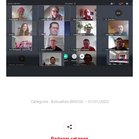
Catégorie :
Actualités BRIDGE
01/01/2020
Partager cet page