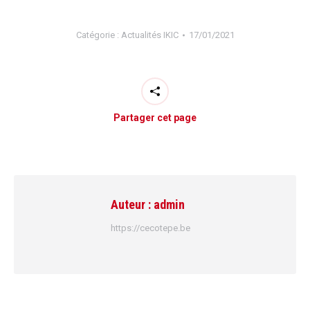
Catégorie :
Actualités IKIC
17/01/2021
Partager cet page
Auteur :
admin
https://cecotepe.be