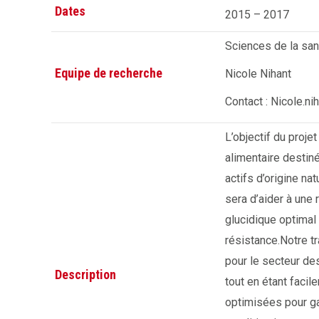
Dates
2015 – 2017
Sciences de la san
Equipe de recherche
Nicole Nihant
Contact : Nicole.n
L’objectif du proje
alimentaire destiné
actifs d’origine na
sera d’aider à une
glucidique optimal
résistance.Notre t
pour le secteur de
Description
tout en étant faci
optimisées pour ga