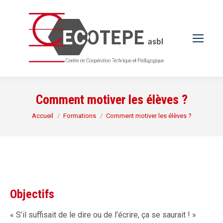
Comment motiver les élèves ?
Vous êtes ici :
Accueil
Formations
Comment motiver les élèves ?
Objectifs
« S’il suffisait de le dire ou de l’écrire, ça se saurait ! »