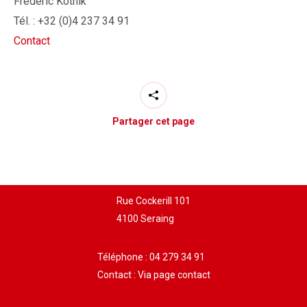
Frédéric Kotnik
Tél. : +32 (0)4 237 34 91
Contact
Partager cet page
Rue Cockerill 101
4100 Seraing
Téléphone :
04 279 34 91
Contact :
Via page contact