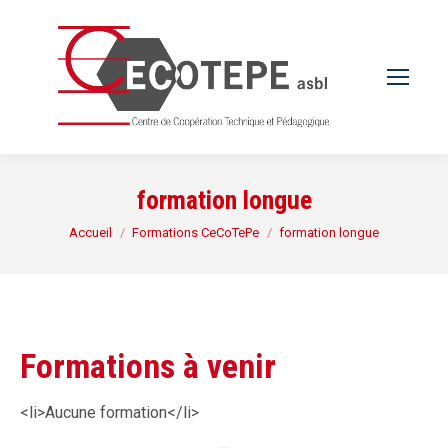
formation longue
Vous êtes ici :
Accueil
Formations CeCoTePe
formation longue
Formations à venir
<li>Aucune formation</li>