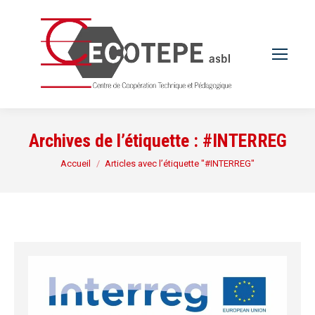
Archives de l’étiquette :
#INTERREG
Vous êtes ici :
Accueil
Articles avec l’étiquette "#INTERREG"