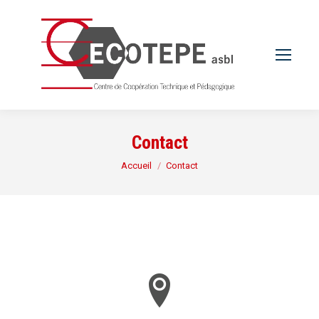
Contact
Vous êtes ici :
Accueil
Contact