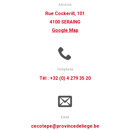
Adresse
Rue Cockerill, 101
4100 SERAING
Google Map
Téléphone
Tél : +32 (0) 4 279 35 20
Email
cecotepe@provincedeliege.be