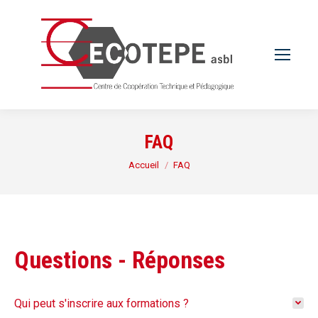
FAQ
Vous êtes ici :
Accueil
FAQ
Questions - Réponses
Qui peut s'inscrire aux formations ?