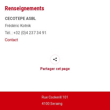
Renseignements
CECOTEPE ASBL
Frédéric Kotnik
Tél. : +32 (0)4 237 34 91
Contact
Partager cet page
Rue Cockerill 101
4100 Seraing