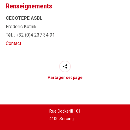
Renseignements
CECOTEPE ASBL
Frédéric Kotnik
Tél. : +32 (0)4 237 34 91
Contact
Partager cet page
Rue Cockerill 101
4100 Seraing