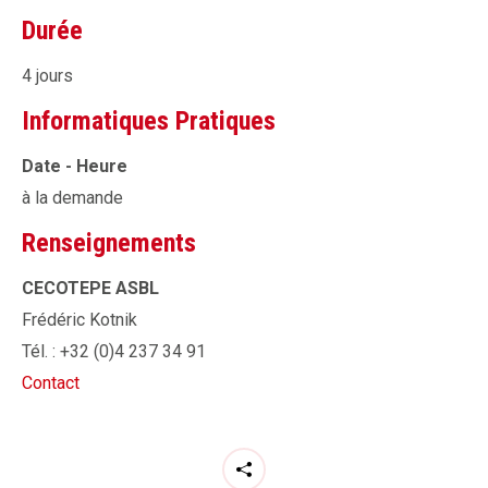
Durée
4 jours
Informatiques Pratiques
Date - Heure
à la demande
Renseignements
CECOTEPE ASBL
Frédéric Kotnik
Tél. : +32 (0)4 237 34 91
Contact