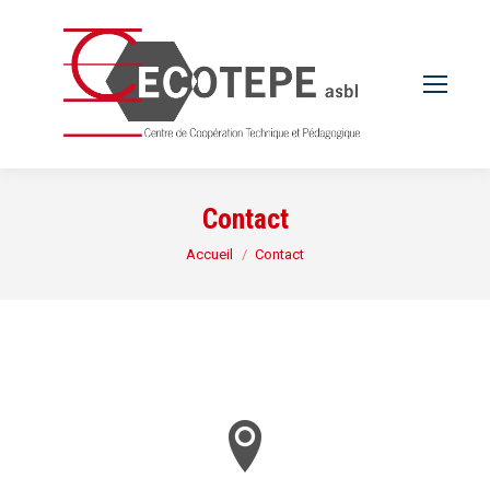
Contact
Vous êtes ici :
Accueil
Contact