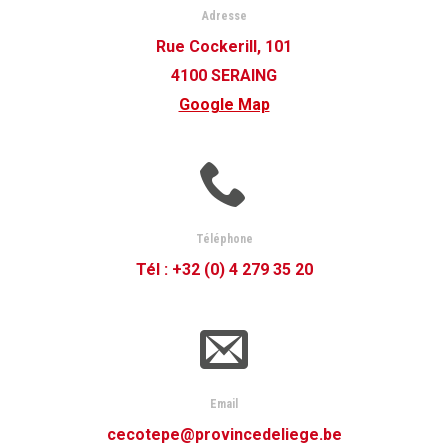
Adresse
Rue Cockerill, 101
4100 SERAING
Google Map
Téléphone
Tél : +32 (0) 4 279 35 20
Email
cecotepe@provincedeliege.be