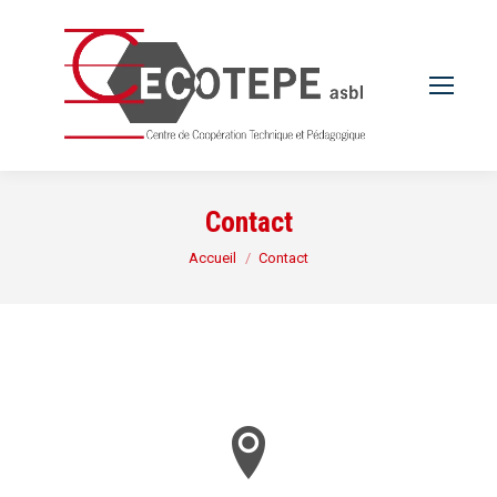
Contact
Vous êtes ici :
Accueil
Contact