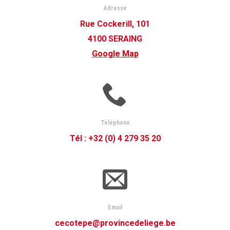
Adresse
Rue Cockerill, 101
4100 SERAING
Google Map
Téléphone
Tél : +32 (0) 4 279 35 20
Email
cecotepe@provincedeliege.be