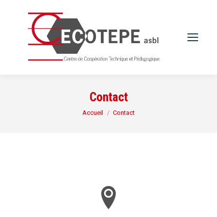
Contact
Vous êtes ici :
Accueil
Contact