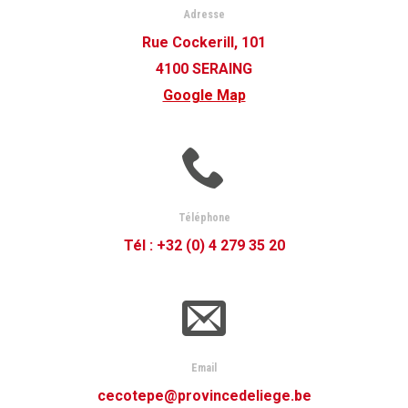
Adresse
Rue Cockerill, 101
4100 SERAING
Google Map
Téléphone
Tél : +32 (0) 4 279 35 20
Email
cecotepe@provincedeliege.be