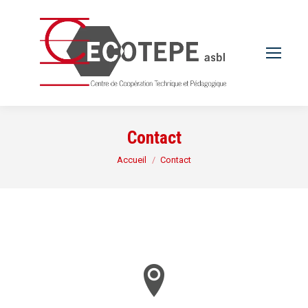
Contact
Vous êtes ici :
Accueil
Contact