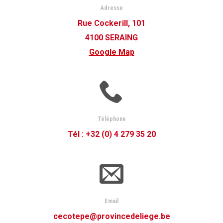
Adresse
Rue Cockerill, 101
4100 SERAING
Google Map
Téléphone
Tél : +32 (0) 4 279 35 20
Email
cecotepe@provincedeliege.be