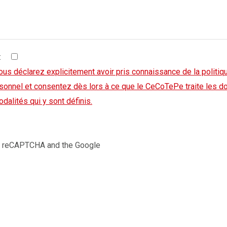
:
ous déclarez explicitement avoir pris connaissance de la politiq
sonnel et consentez dès lors à ce que le CeCoTePe traite les 
dalités qui y sont définis.
by reCAPTCHA and the Google