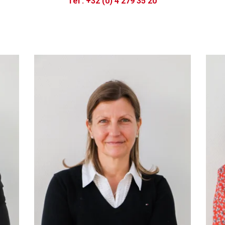
Tél : +32 (0) 4 279 35 20