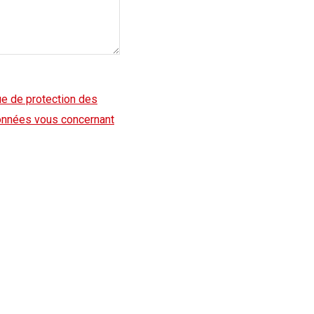
ue de protection des
données vous concernant