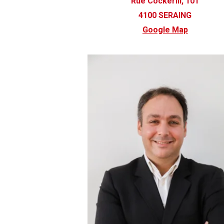
Rue Cockerill, 101
4100 SERAING
Google Map