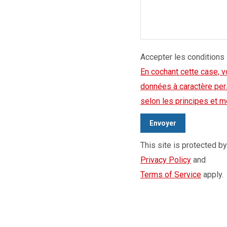
Accepter les conditions 
En cochant cette case, v
données à caractère per
selon les principes et mo
This site is protected 
Privacy Policy
and
Terms of Service
apply.