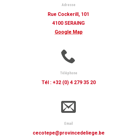
Adresse
Rue Cockerill, 101
4100 SERAING
Google Map
Téléphone
Tél : +32 (0) 4 279 35 20
Email
cecotepe@provincedeliege.be