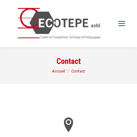
Contact
Vous êtes ici :
Accueil
Contact