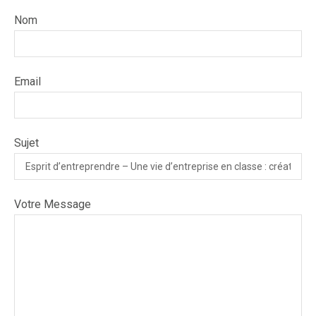
Nom
Email
Sujet
Votre Message