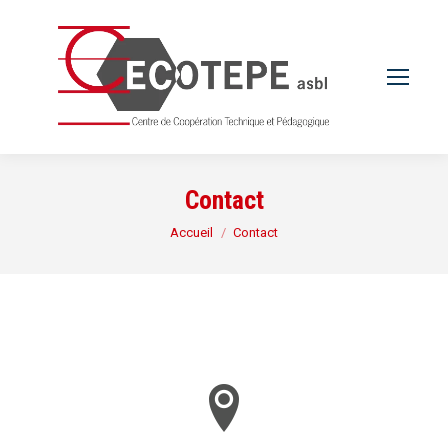
Contact
Vous êtes ici :
Accueil
Contact