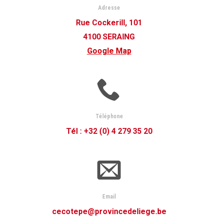
Adresse
Rue Cockerill, 101
4100 SERAING
Google Map
Téléphone
Tél : +32 (0) 4 279 35 20
Email
cecotepe@provincedeliege.be